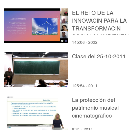
EL RETO DE LA
INNOVACIN PARA LA
TRANSFORMACIN
SOCIAL Y AMBIENTAL
145:06 · 2022
Clase del 25-10-2011
125:54 · 2011
La protección del
patrimonio musical
cinematografico
8:31 · 2014