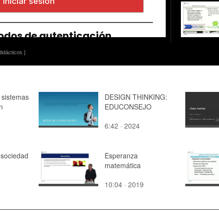
idácticos ]
 sistemas
DESIGN THINKING:
n
EDUCONSEJO
6:42 · 2024
 sociedad
Esperanza
matemática
10:04 · 2019