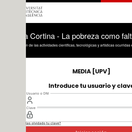
 Cortina - La pobreza como falta de libe
n de las actividades científicas, tecnológicas y artísticas ocurridas en los tres cam