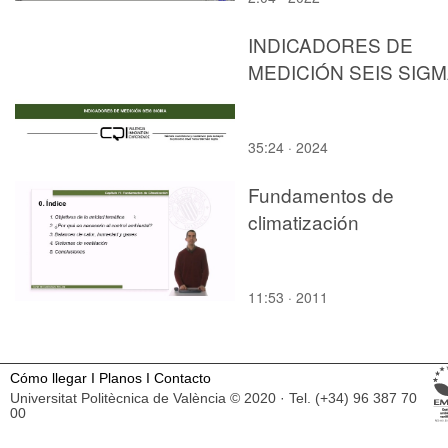
INDICADORES DE
MEDICIÓN SEIS SIG
35:24 · 2024
Fundamentos de
climatización
11:53 · 2011
Cómo llegar
I
Planos
I
Contacto
Universitat Politècnica de València © 2020 · Tel. (+34) 96 387 70
00