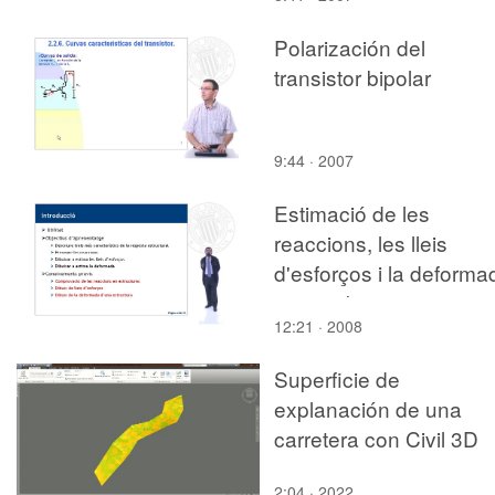
Polarización del
transistor bipolar
9:44 · 2007
Estimació de les
reaccions, les lleis
d'esforços i la deforma
en una biga continua
12:21 · 2008
Superficie de
explanación de una
carretera con Civil 3D
2:04 · 2022