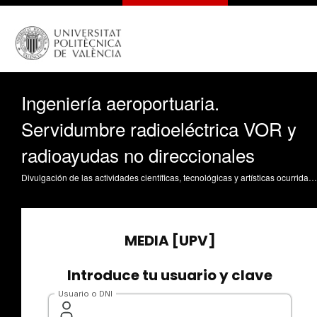
Ingeniería aeroportuaria.
Servidumbre radioeléctrica VOR y
radioayudas no direccionales
Divulgación de las actividades científicas, tecnológicas y artísticas ocurridas en los tres campus de la UPV