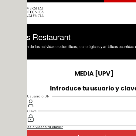
os Restaurant
n de las actividades científicas, tecnológicas y artísticas ocurridas en los tres cam