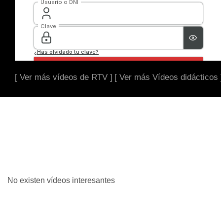
[ Ver más vídeos de RTV ]
[ Ver más Vídeos didácticos 
No existen vídeos interesantes