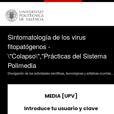
Sintomatología de los virus
fitopatógenos -
\"Colapso\","Prácticas del Sistema
Polimedia
Divulgación de las actividades científicas, tecnológicas y artísticas ocurridas en los tres campus de la UPV