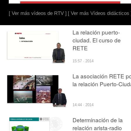
[ Ver más vídeos de RTV ]
[ Ver más Vídeos didácticos 
La relación puerto-
ciudad. El curso de
RETE
15:57 · 2014
La asociación RETE p
la relación Puerto-Ciu
14:44 · 2014
Determinación de la
relación arista-radio