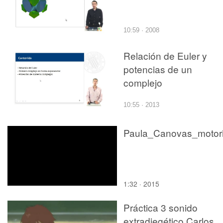
10:59 · 2008
Relación de Euler y
potencias de un
complejo
10:55 · 2013
1:32 · 2015
Práctica 3 sonido
extradiegético Carlos