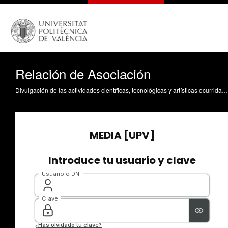
Relación de Asociación
Divulgación de las actividades científicas, tecnológicas y artísticas ocurridas en los tres campus de la UPV