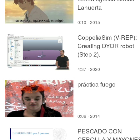
Lahuerta
0:10 · 2015
CoppeliaSim (V-REP):
Creating DYOR robot
(Step 2).
4:37 · 2020
práctica fuego
0:06 · 2014
PESCADO CON
CEBOLLA Y MAYONE