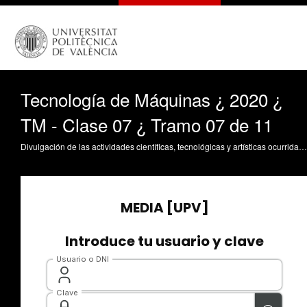
Tecnología de Máquinas ¿ 2020 ¿
TM - Clase 07 ¿ Tramo 07 de 11
Divulgación de las actividades científicas, tecnológicas y artísticas ocurridas en los tres campus de la UPV