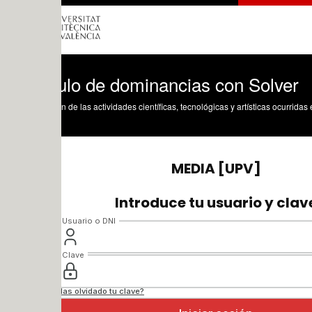
ulo de dominancias con Solver
n de las actividades científicas, tecnológicas y artísticas ocurridas en los tres cam