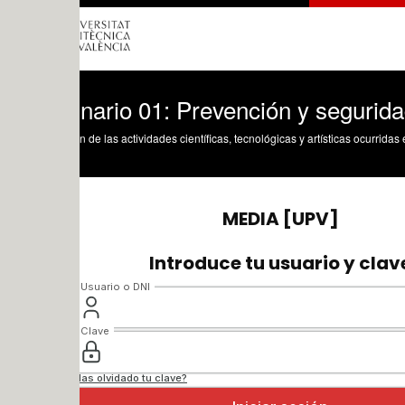
nario 01: Prevención y seguridad
n de las actividades científicas, tecnológicas y artísticas ocurridas en los tres cam