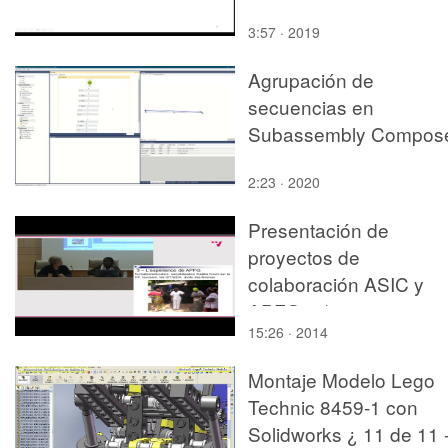
3:57 · 2019
Agrupación de
secuencias en
Subassembly Compos
2:23 · 2020
Presentación de
proyectos de
colaboración ASIC y
APFG. 4/6
15:26 · 2014
Montaje Modelo Lego
Technic 8459-1 con
Solidworks ¿ 11 de 11 