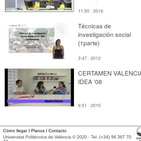
no audio
11:50 · 2016
Técnicas de
investigación social
(1parte)
3:47 · 2012
CERTAMEN VALENCI
IDEA '08
6:51 · 2015
Cómo llegar
I
Planos
I
Contacto
Universitat Politècnica de València © 2020 · Tel. (+34) 96 387 70