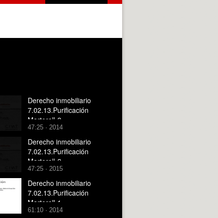
Derecho inmobiliario
7.02.13.Purificación
Martorell-2
47:25 · 2014
Derecho inmobiliario
7.02.13.Purificación
Martorell-2
47:25 · 2015
Derecho inmobiliario
7.02.13.Purificación
Martorell-1
61:10 · 2014