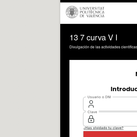
13 7 curva V I
Divulgación de las actividades científica