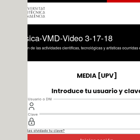
isica-VMD-Video 3-17-18
n de las actividades científicas, tecnológicas y artísticas ocurridas en los tres cam