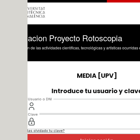
acion Proyecto Rotoscopia
n de las actividades científicas, tecnológicas y artísticas ocurridas en los tres cam