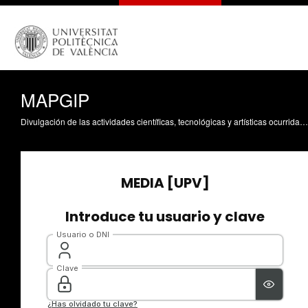
MAPGIP
Divulgación de las actividades científicas, tecnológicas y artísticas ocurridas en los tres campus de la UPV