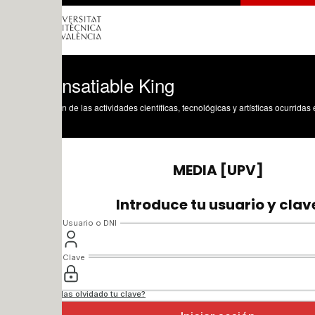
nsatiable King
n de las actividades científicas, tecnológicas y artísticas ocurridas en los tres cam