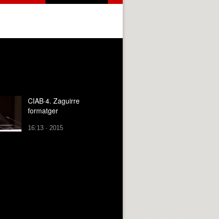
CIAB·4. Zaguirre
formatger
16:13 · 2015