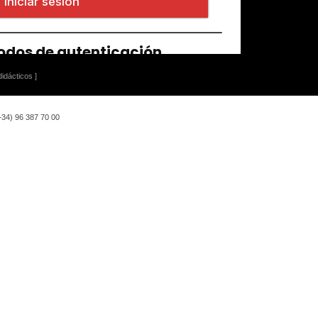
idácticos ]
(+34) 96 387 70 00