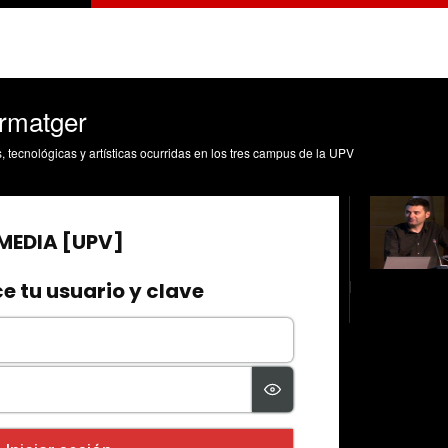
ormatger
s, tecnológicas y artísticas ocurridas en los tres campus de la UPV