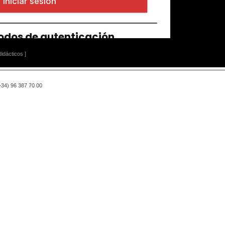
idácticos ]
(+34) 96 387 70 00