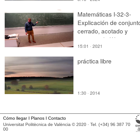
Matemáticas I-32-3-
Explicación de conjunt
cerrado, acotado y
teorema de Weierstras
15:01 · 2021
práctica libre
1:30 · 2014
Cómo llegar
I
Planos
I
Contacto
Universitat Politècnica de València © 2020 · Tel. (+34) 96 387 70
00