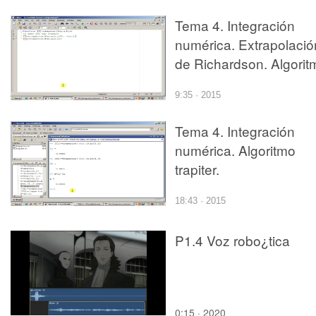
Tema 4. Integración
numérica. Extrapolació
de Richardson. Algorit
9:35 · 2015
Tema 4. Integración
numérica. Algoritmo
trapiter.
18:43 · 2015
P1.4 Voz robo¿tica
0:15 · 2020