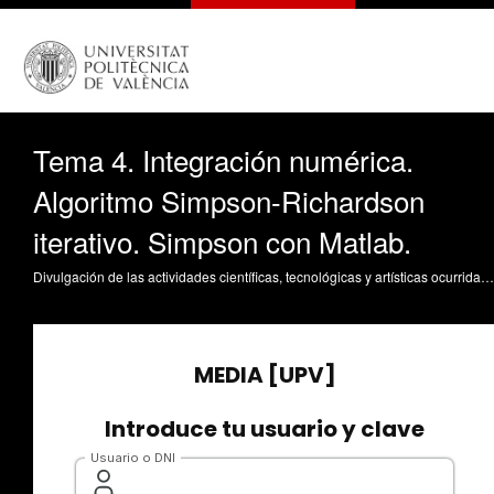
Tema 4. Integración numérica.
Algoritmo Simpson-Richardson
iterativo. Simpson con Matlab.
Divulgación de las actividades científicas, tecnológicas y artísticas ocurridas en los tres campus de la UPV