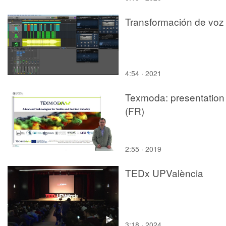
Transformación de voz
4:54 · 2021
Texmoda: presentation
(FR)
2:55 · 2019
TEDx UPValència
3:18 · 2024