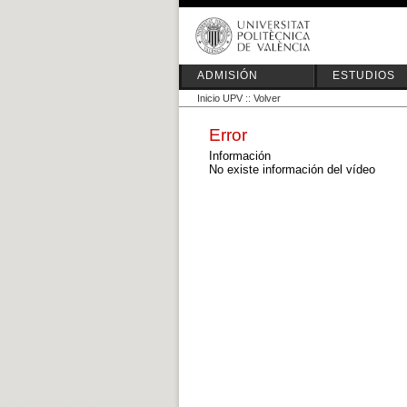
ADMISIÓN
ESTUDIOS
Inicio UPV
::
Volver
Error
Información
No existe información del vídeo