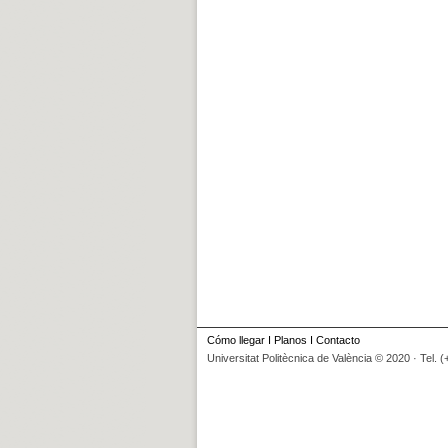
Cómo llegar
I
Planos
I
Contacto
Universitat Politècnica de València © 2020 · Tel. 