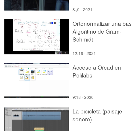
8:,0 · 2021
Ortonormalizar una ba
Algoritmo de Gram-
Schmidt
12:16 · 2021
Acceso a Orcad en
Polilabs
9:18 · 2020
La bicicleta (paisaje
sonoro)