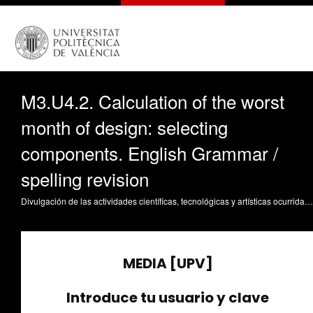
M3.U4.2. Calculation of the worst
month of design: selecting
components. English Grammar /
spelling revision
Divulgación de las actividades científicas, tecnológicas y artísticas ocurridas en los tres campus de la UPV