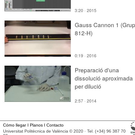
3:20 · 2015
Gauss Cannon 1 (Gru
812-H)
0:19 · 2016
Preparació d'una
dissolució aproximada
per dilució
2:57 · 2014
Cómo llegar
I
Planos
I
Contacto
Universitat Politècnica de València © 2020 · Tel. (+34) 96 387 70