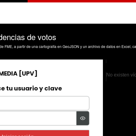
dencias de votos
No existen ví