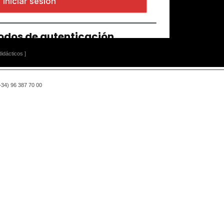
idácticos ]
(+34) 96 387 70 00