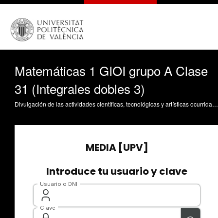
Matemáticas 1 GIOI grupo A Clase
31 (Integrales dobles 3)
Divulgación de las actividades científicas, tecnológicas y artísticas ocurridas en los tres campus de la UPV