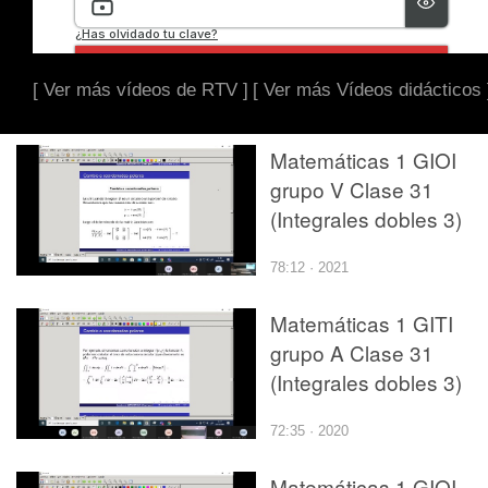
[ Ver más vídeos de RTV ]
[ Ver más Vídeos didácticos 
Matemáticas 1 GIOI
grupo V Clase 31
(Integrales dobles 3)
78:12 · 2021
Matemáticas 1 GITI
grupo A Clase 31
(Integrales dobles 3)
72:35 · 2020
Matemáticas 1 GIOI