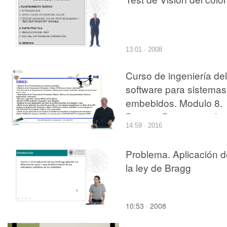
13:01 · 2008
Curso de ingeniería del
software para sistemas
embebidos. Modulo 8.
Parte 1. Programación
14:59 · 2016
orientada a objetos.
Problema. Aplicación d
la ley de Bragg
10:53 · 2008