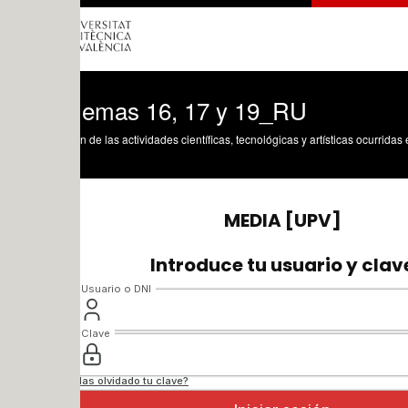
lemas 16, 17 y 19_RU
n de las actividades científicas, tecnológicas y artísticas ocurridas en los tres cam