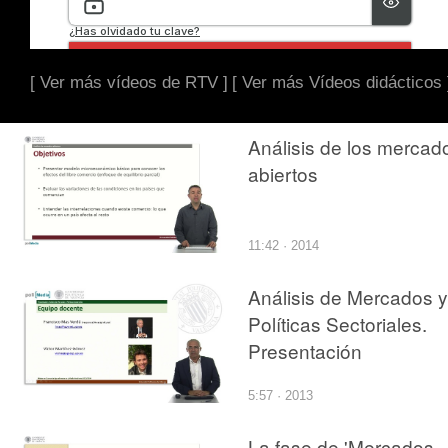
[ Ver más vídeos de RTV ]
[ Ver más Vídeos didácticos 
Análisis de los mercad
abiertos
11:42 · 2014
Análisis de Mercados y
Políticas Sectoriales.
Presentación
5:57 · 2013
La fase de 'Mercados