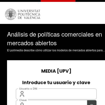
Análisis de políticas comerciales en
mercados abiertos
El polimedia describe cómo utilizar los modelos de mercados abiertos para analizar los efectos de las políticas comerciales; en particular, se utilizan los casos de arancel y subvención a las exportaciones. Martinez Gómez, VD. (2015). Análisis de políticas comerciales en mer