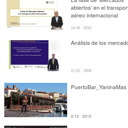
abiertos' en el transpor
aéreo internacional
10:48 · 2015
Análisis de los mercad
21:02 · 2009
PuertoBar_YaninaMas
0:12 · 2015