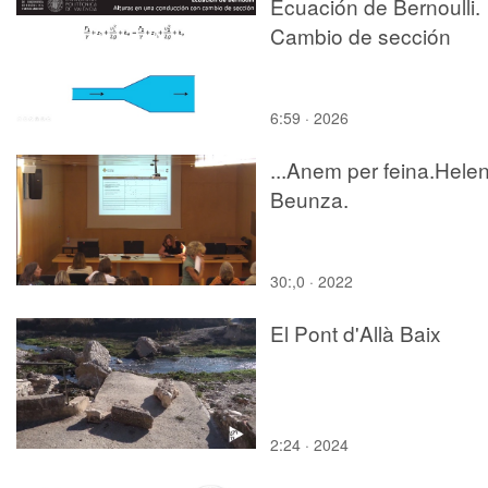
Ecuación de Bernoulli.
Cambio de sección
6:59 · 2026
...Anem per feina.Hele
Beunza.
30:,0 · 2022
El Pont d'Allà Baix
2:24 · 2024