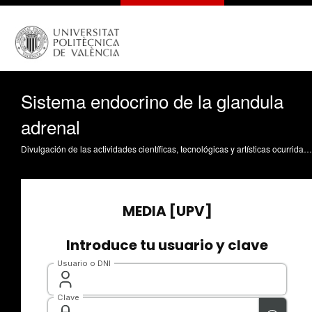
Sistema endocrino de la glandula
adrenal
Divulgación de las actividades científicas, tecnológicas y artísticas ocurridas en los tres campus de la UPV