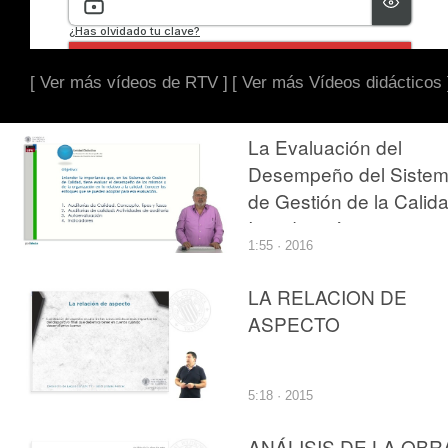
[ Ver más vídeos de RTV ]
[ Ver más Vídeos didácticos 
La Evaluación del
Desempeño del Siste
de Gestión de la Calida
Introducción.
1:55 · 2016
LA RELACION DE
ASPECTO
5:18 · 2015
ANÁLISIS DE LA OBR