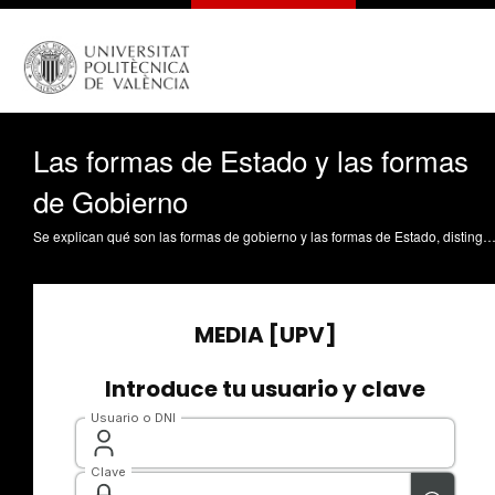
Las formas de Estado y las formas
de Gobierno
Se explican qué son las formas de gobierno y las formas de Estado, distinguiendo, por una parte, entre sistemas de gobierno y formas de gobierno strictu sensu, y, por otra, entre formas jurídicas de Estado y formas políticas de Estado. Cabedo Mallol, V. (2016). Las formas de Estado y las formas de Gobierno. https://riunet