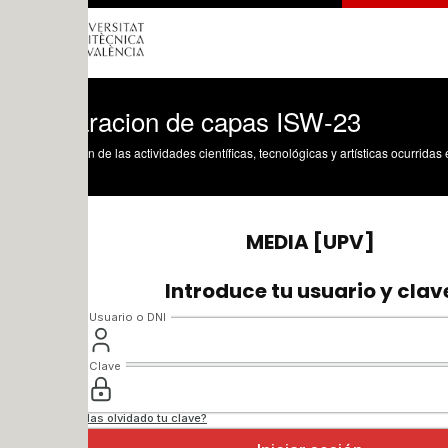
racion de capas ISW-23
n de las actividades científicas, tecnológicas y artísticas ocurridas en los tres cam