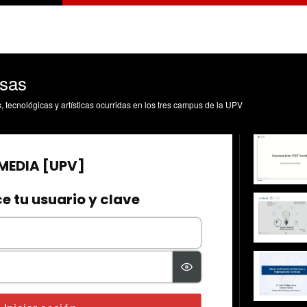
esas
s, tecnológicas y artísticas ocurridas en los tres campus de la UPV