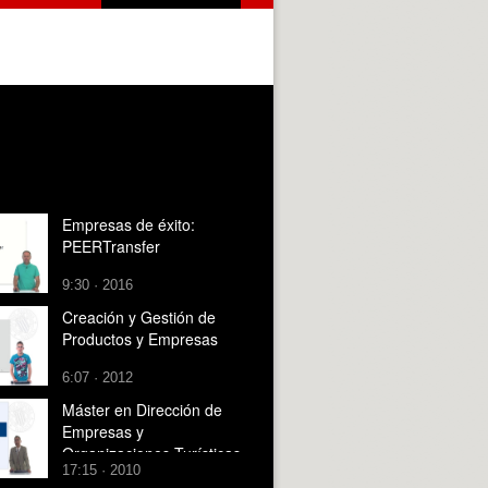
Empresas de éxito:
PEERTransfer
9:30 · 2016
Creación y Gestión de
Productos y Empresas
6:07 · 2012
Máster en Dirección de
Empresas y
Organizaciones Turísticas
17:15 · 2010