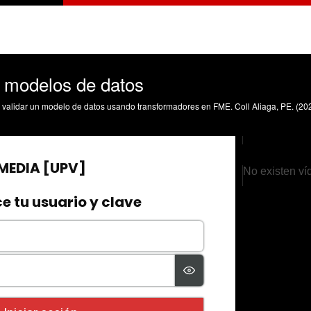
 modelos de datos
No existen ví