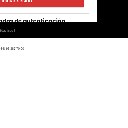
idácticos ]
(+34) 96 387 70 00