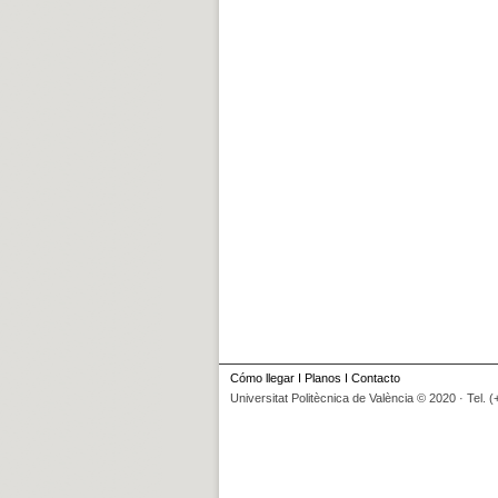
Cómo llegar
I
Planos
I
Contacto
Universitat Politècnica de València © 2020 · Tel. 