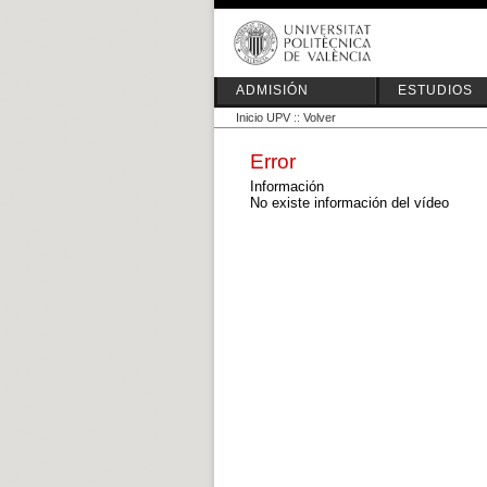
ADMISIÓN
ESTUDIOS
Inicio UPV
::
Volver
Error
Información
No existe información del vídeo