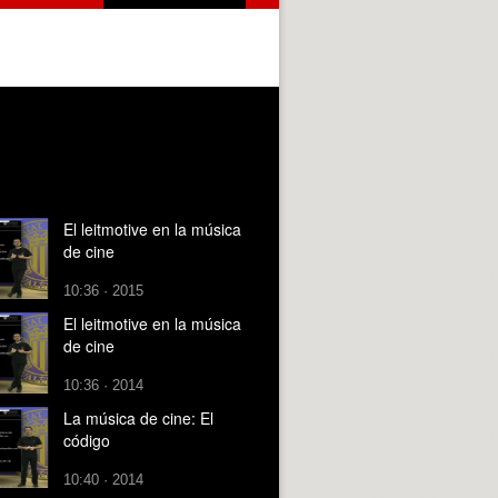
El leitmotive en la música
de cine
10:36 · 2015
El leitmotive en la música
de cine
10:36 · 2014
La música de cine: El
código
10:40 · 2014