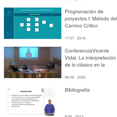
Programación de
proyectos I: Método de
Camino Crítico
17:07 · 2016
ConferenciaVicente
Vidal. La interpretación
de lo clásico en la
modernidad.
98:36 · 2025
Bibliografía
9:56 · 2013