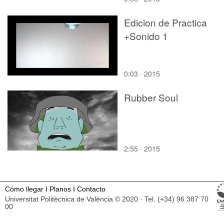
Edicion de Practica
+Sonido 1
0:03 · 2015
Rubber Soul
2:55 · 2015
Cómo llegar
I
Planos
I
Contacto
Universitat Politècnica de València © 2020 · Tel. (+34) 96 387 70
00