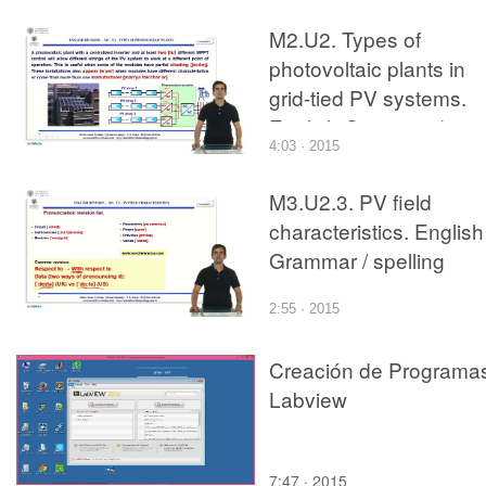
M2.U2. Types of
photovoltaic plants in
grid-tied PV systems.
English Grammar /
4:03 · 2015
spelling revision
M3.U2.3. PV field
characteristics. English
Grammar / spelling
revision
2:55 · 2015
Creación de Programa
Labview
7:47 · 2015