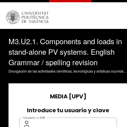
M3.U2.1. Components and loads in
stand-alone PV systems. English
Grammar / spelling revision
Divulgación de las actividades científicas, tecnológicas y artísticas ocurridas en los tres campus de la UPV