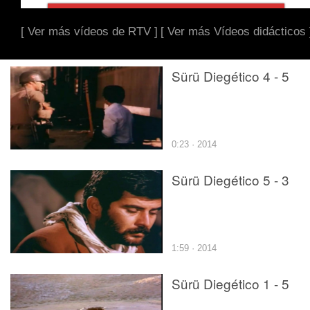
[ Ver más vídeos de RTV ]
[ Ver más Vídeos didácticos 
Sürü Diegético 4 - 5
0:23 · 2014
Sürü Diegético 5 - 3
1:59 · 2014
Sürü Diegético 1 - 5