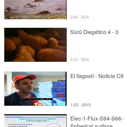
2:04 · 2014
Sürü Diegético 4 - 3
0:12 · 2014
El llagostí - Noticia C9
1:23 · 2015
Elec-1-Flux-S64-S66-
Spherical surface