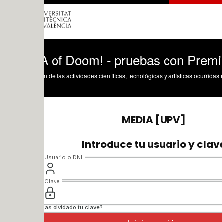
 of Doom! - pruebas con Premiere
n de las actividades científicas, tecnológicas y artísticas ocurridas en los tres cam