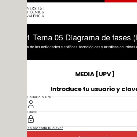
1 Tema 05 Diagrama de fases (Parte 1ª
n de las actividades científicas, tecnológicas y artísticas ocurridas en los tres cam