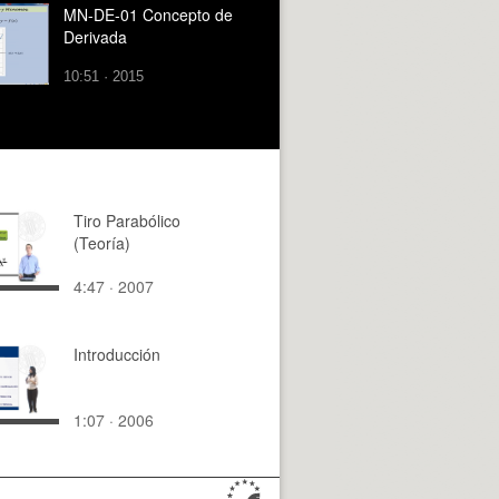
MN-DE-01 Concepto de
Derivada
10:51 · 2015
Tiro Parabólico
(Teoría)
4:47 · 2007
Introducción
1:07 · 2006