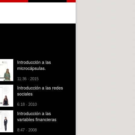
Introducción a las
microcápsulas.
11:36 · 2015
Introducción a las redes
sociales
6:18 · 2010
Introducción a las
variables financieras
8:47 · 2008