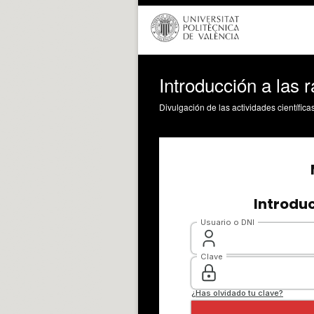
Introducción a las
Divulgación de las actividades científica