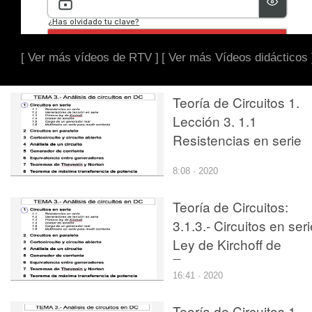
[ Ver más vídeos de RTV ]
[ Ver más Vídeos didácticos 
Teoría de Circuitos 1.
Lección 3. 1.1
Resistencias en serie
8:08 · 2020
Teoría de Circuitos:
3.1.3.- Circuitos en seri
Ley de Kirchoff de
Tensiones
16:41 · 2020
Teoría de Circuitos 1.