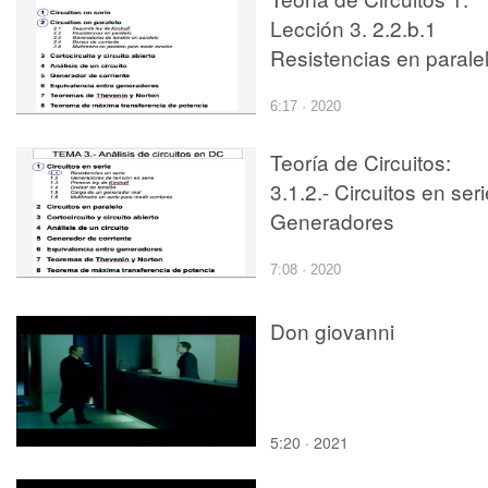
Lección 3. 2.2.b.1
Resistencias en paralel
ejercicio 1
6:17 · 2020
Teoría de Circuitos:
3.1.2.- Circuitos en seri
Generadores
7:08 · 2020
Don giovanni
5:20 · 2021