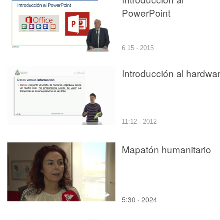
PowerPoint
6:15 · 2015
Introducción al hardwa
11:12 · 2012
Mapatón humanitario
5:30 · 2024