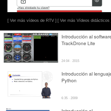
[ Ver más vídeos de RTV ]
[ Ver más Vídeos didácticos 
Introducción al softwar
TrackDrone Lite
24:04 · 2015
Introducción al lenguaj
Python
6:35 · 2009
Introducción al