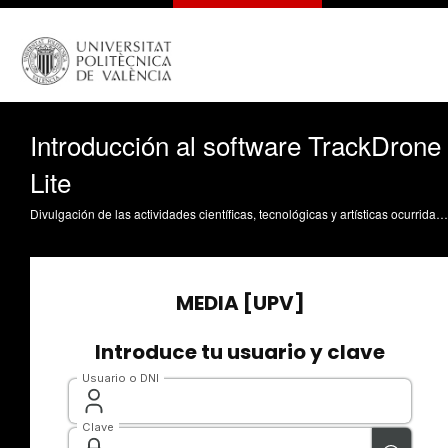
Introducción al software TrackDrone
Lite
Divulgación de las actividades científicas, tecnológicas y artísticas ocurridas en los tres campus de la UPV