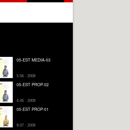
05-EST MEDIA-03
5:56 · 2008
05-EST PROP-02
4:45 · 2008
05-EST PROP-01
9:07 · 2008