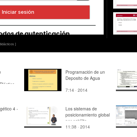
idácticos ]
e
Programación de un
Deposito de Agua
Plástica
7:14 · 2014
gético 4 -
Los sistemas de
posicionamiento global
por satélite.
11:38 · 2014