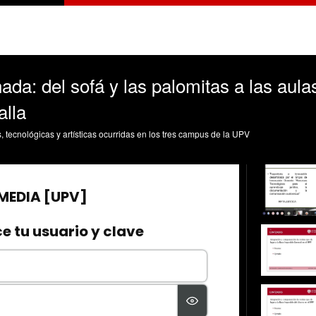
da: del sofá y las palomitas a las aul
alla
s, tecnológicas y artísticas ocurridas en los tres campus de la UPV