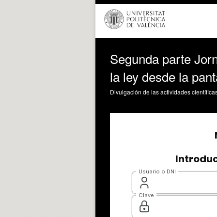
Segunda parte Jorna
la ley desde la pant
Divulgación de las actividades científica