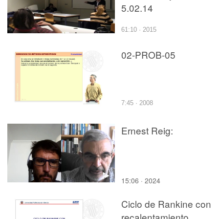
5.02.14
61:10 · 2015
02-PROB-05
7:45 · 2008
Ernest Reig:
15:06 · 2024
Ciclo de Rankine con
recalentamiento