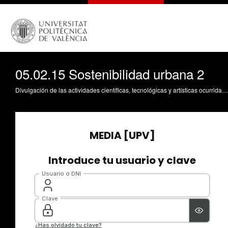
05.02.15 Sostenibilidad urbana 2
Divulgación de las actividades científicas, tecnológicas y artísticas ocurridas en los tres campus de la UPV