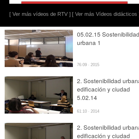
[ Ver más vídeos de RTV ]
[ Ver más Vídeos didácticos 
05.02.15 Sostenibilida
urbana 1
76:09 · 2015
2. Sostenibilidad urban
edificación y ciudad
5.02.14
61:10 · 2014
2. Sostenibilidad urban
edificación y ciudad