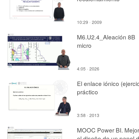
10:29 · 2009
M6.U2.4_Aleación 8B
micro
4:05 · 2026
El enlace iónico (ejerci
práctico
3:58 · 2013
MOOC Power BI. Mejor
el diseño de un panel 