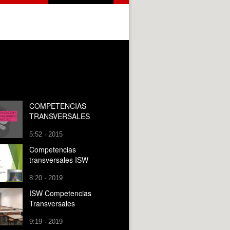
COMPETENCIAS
TRANSVERSALES
5:52 · 2015
Competencias
transversales ISW
8:20 · 2019
ISW Competencias
Transversales
9:19 · 2019