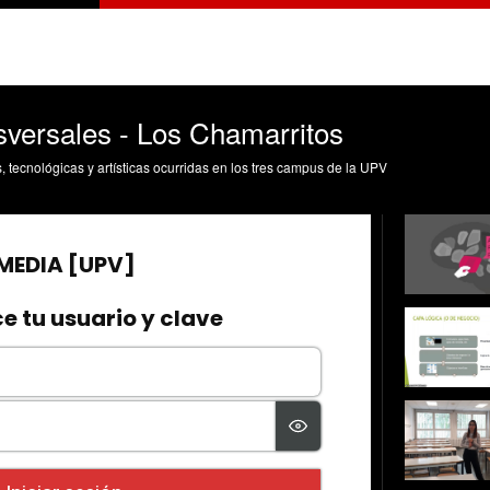
versales - Los Chamarritos
s, tecnológicas y artísticas ocurridas en los tres campus de la UPV