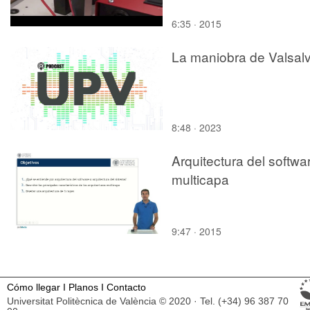
6:35 · 2015
La maniobra de Valsal
8:48 · 2023
Arquitectura del softwa
multicapa
9:47 · 2015
Cómo llegar
I
Planos
I
Contacto
Universitat Politècnica de València © 2020 · Tel. (+34) 96 387 70