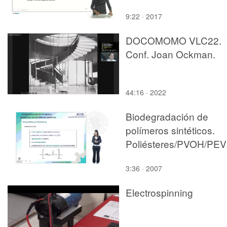
9:22 · 2017
DOCOMOMO VLC22.
Conf. Joan Ockman.
44:16 · 2022
Biodegradación de
polímeros sintéticos.
Pol
3:36 · 2007
Electrospinning