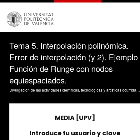
Tema 5. Interpolación polinómica.
Error de interpolación (y 2). Ejemplo
Función de Runge con nodos
equiespaciados.
Divulgación de las actividades científicas, tecnológicas y artísticas ocurridas en los tres campus de la UPV