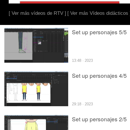
[ Ver más vídeos de RTV ]
[ Ver más Vídeos didácticos 
Set up personajes 5/5
13:48 · 2023
Set up personajes 4/5
29:18 · 2023
Set up personajes 2/5