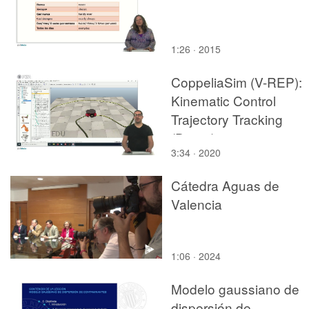
1:26 · 2015
CoppeliaSim (V-REP):
Kinematic Control
Trajectory Tracking
(Demo)
3:34 · 2020
Cátedra Aguas de
Valencia
1:06 · 2024
Modelo gaussiano de
dispersión de