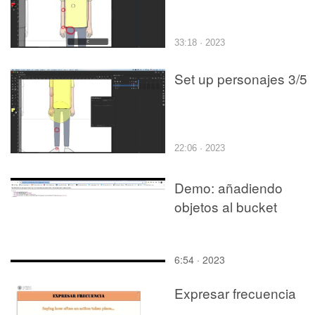
33:18 · 2023
Set up personajes 3/5
22:06 · 2023
Demo: añadiendo
objetos al bucket
6:54 · 2023
Expresar frecuencia