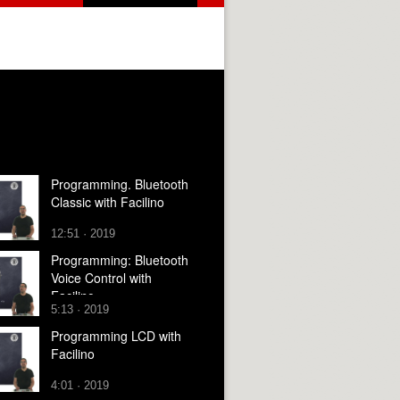
Programming. Bluetooth
Classic with Facilino
12:51 · 2019
Programming: Bluetooth
Voice Control with
Facilino
5:13 · 2019
Programming LCD with
Facilino
4:01 · 2019