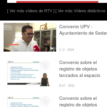
[ Ver más vídeos de RTV ]
[ Ver más Vídeos didácticos 
Convenio UPV -
Ayuntamiento de Seda
2:,0 · 2024
Convenio sobre el
registro de objetos
lanzados al espacio
ultraterrestre
8:47 · 2011
Convenio sobre el
registro de objetos