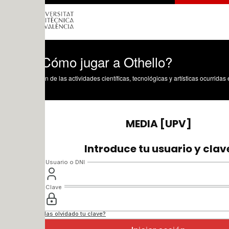
Cómo jugar a Othello?
n de las actividades científicas, tecnológicas y artísticas ocurridas en los tres cam